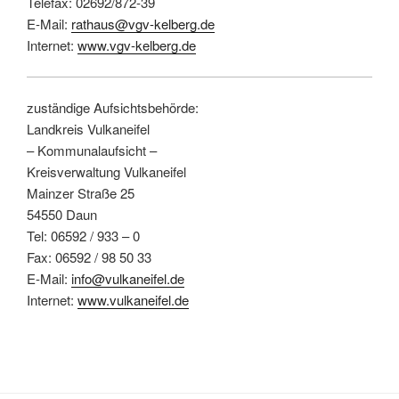
Telefax: 02692/872-39
E-Mail:
rathaus@vgv-kelberg.de
Internet:
www.vgv-kelberg.de
zuständige Aufsichtsbehörde:
Landkreis Vulkaneifel
– Kommunalaufsicht –
Kreisverwaltung Vulkaneifel
Mainzer Straße 25
54550 Daun
Tel: 06592 / 933 – 0
Fax: 06592 / 98 50 33
E-Mail:
info@vulkaneifel.de
Internet:
www.vulkaneifel.de