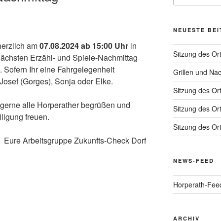
NEUESTE BE
herzlich am
07.08.2024 ab 15:00 Uhr
in
Sitzung des Or
ächsten Erzähl- und Spiele-Nachmittag
 Sofern Ihr eine Fahrgelegenheit
Grillen und Na
 Josef (Gorges), Sonja oder Elke.
Sitzung des Or
gerne alle Horperather begrüßen und
Sitzung des Or
ligung freuen.
Sitzung des Or
Eure Arbeitsgruppe Zukunfts-Check Dorf
NEWS-FEED
Horperath-Fee
ARCHIV