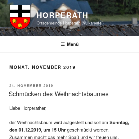
Zum
Inhalt
HORPERATH
springen
Ortsgemeinde Horperath (Vulkaneifel)
Menü
MONAT:
NOVEMBER 2019
VERÖFFENTLICHT
24. NOVEMBER 2019
AM
Schmücken des Weihnachtsbaumes
Liebe Horperather,
der Weihnachtsbaum wird aufgestellt und soll am
Sonntag,
den 01.12.2019, um 15 Uhr
geschmückt werden.
Zusammen macht das mehr Spaß und wir freuen uns,