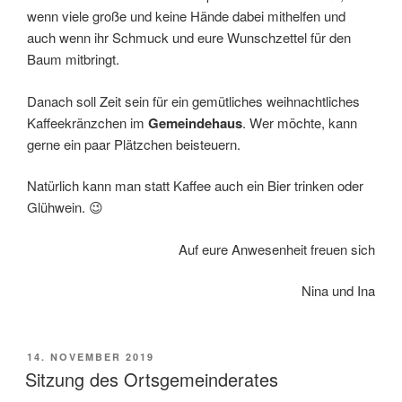
wenn viele große und keine Hände dabei mithelfen und
auch wenn ihr Schmuck und eure Wunschzettel für den
Baum mitbringt.
Danach soll Zeit sein für ein gemütliches weihnachtliches
Kaffeekränzchen im
Gemeindehaus
. Wer möchte, kann
gerne ein paar Plätzchen beisteuern.
Natürlich kann man statt Kaffee auch ein Bier trinken oder
Glühwein. 😉
Auf eure Anwesenheit freuen sich
Nina und Ina
VERÖFFENTLICHT
14. NOVEMBER 2019
AM
Sitzung des Ortsgemeinderates