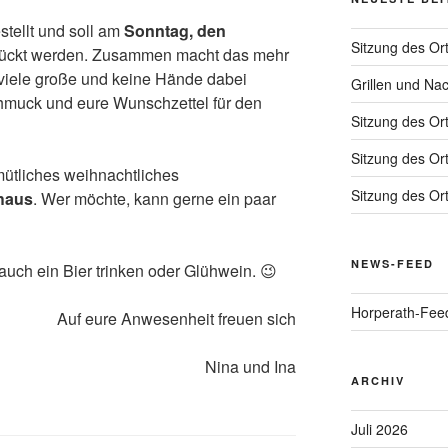
tellt und soll am
Sonntag, den
Sitzung des Or
ckt werden. Zusammen macht das mehr
viele große und keine Hände dabei
Grillen und Na
hmuck und eure Wunschzettel für den
Sitzung des Or
Sitzung des Or
emütliches weihnachtliches
Sitzung des Or
haus
. Wer möchte, kann gerne ein paar
NEWS-FEED
auch ein Bier trinken oder Glühwein. 😉
Horperath-Fee
Auf eure Anwesenheit freuen sich
Nina und Ina
ARCHIV
Juli 2026