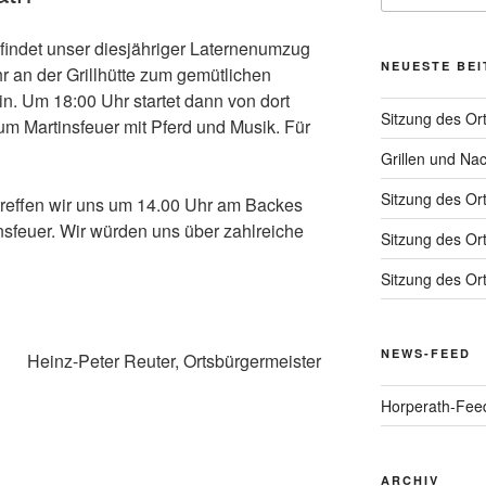
findet unser diesjähriger Laternenumzug
NEUESTE BE
Uhr an der Grillhütte zum gemütlichen
 Um 18:00 Uhr startet dann von dort
Sitzung des Or
 Martinsfeuer mit Pferd und Musik. Für
Grillen und Na
Sitzung des Or
reffen wir uns um 14.00 Uhr am Backes
sfeuer. Wir würden uns über zahlreiche
Sitzung des Or
Sitzung des Or
NEWS-FEED
Heinz-Peter Reuter, Ortsbürgermeister
Horperath-Fee
ARCHIV