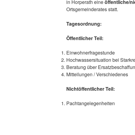
in Horperath eine
öffentliche/n
Ortsgemeinderates statt.
Tagesordnung:
Öffentlicher Teil:
Einwohnerfragestunde
Hochwassersituation bei Starkr
Beratung über Ersatzbeschaff
Mitteilungen / Verschiedenes
Nichtöffentlicher Teil:
Pachtangelegenheiten