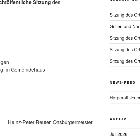
ichtöffentliche Sitzung
des
Sitzung des Or
Grillen und Na
Sitzung des Or
Sitzung des Or
Sitzung des Or
egen
ung im Gemeindehaus
NEWS-FEED
Horperath-Fee
ARCHIV
Heinz-Peter Reuter, Ortsbürgermeister
Juli 2026