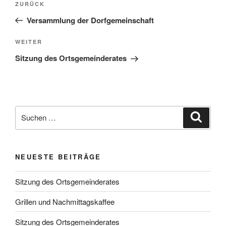
Vorheriger
ZURÜCK
Beitrag
Versammlung der Dorfgemeinschaft
Nächster
WEITER
Beitrag
Sitzung des Ortsgemeinderates
Suchen
Suche
nach:
NEUESTE BEITRÄGE
Sitzung des Ortsgemeinderates
Grillen und Nachmittagskaffee
Sitzung des Ortsgemeinderates