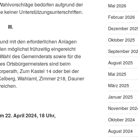
 Wahlvorschläge bedürfen aufgrund der
Mai 2026
 keiner Unterstützungsunterschriften.
Februar 2026
III.
Dezember 202
Oktober 2025
 und mit den erforderlichen Anlagen
n möglichst frühzeitig eingereicht
September 20
 Wahl des Gemeinderats sowie für die
August 2025
des Ortsbürgermeisters sind beim
rperath, Zum Kastel 14 oder bei der
Mai 2025
elberg, Wahlamt, Zimmer 218, Dauner
reichen.
März 2025
Januar 2025
November 202
 22. April 2024, 18 Uhr,
Oktober 2024
August 2024