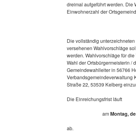
dreimal aufgeführt werden. Die
Einwohnerzahl der Ortsgemeinde
Die vollständig unterzeichneten
versehenen Wahlvorschläge solle
werden. Wahlvorschläge für die
Wahl der Ortsbürgermeisterin / 
Gemeindewahlleiter in 56766 Ho
Verbandsgemeindeverwaltung K
Straße 22, 53539 Kelberg einzu
Die Einreichungsfrist läuft
am
Montag, dem
ab.