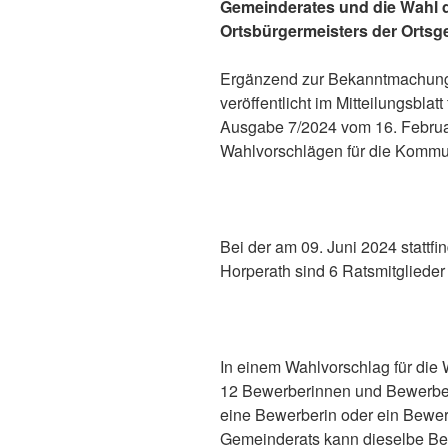
Gemeinderates und die Wahl d
Ortsbürgermeisters der Orts
Ergänzend zur Bekanntmachung 
veröffentlicht im Mitteilungsbla
Ausgabe 7/2024 vom 16. Februar
Wahlvorschlägen für die Kommu
Bei der am 09. Juni 2024 statt
Horperath sind 6 Ratsmitglieder
In einem Wahlvorschlag für die
12 Bewerberinnen und Bewerber,
eine Bewerberin oder ein Bewer
Gemeinderats kann dieselbe Be