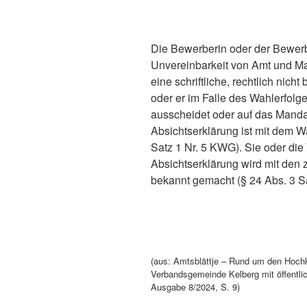
Die Bewerberin oder der Bewerbe
Unvereinbarkeit von Amt und Man
eine schriftliche, rechtlich nic
oder er im Falle des Wahlerfolg
ausscheidet oder auf das Mandat 
Absichtserklärung ist mit dem W
Satz 1 Nr. 5 KWG). Sie oder di
Absichtserklärung wird mit den
bekannt gemacht (§ 24 Abs. 3 S
(aus: Amtsblättje – Rund um den Hochk
Verbandsgemeinde Kelberg mit öffentl
Ausgabe 8/2024, S. 9)