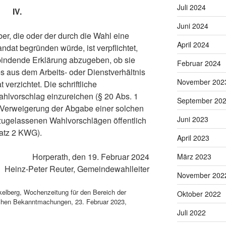
Juli 2024
IV.
Juni 2024
r, die oder der durch die Wahl eine
April 2024
dat begründen würde, ist verpflichtet,
ht bindende Erklärung abzugeben, ob sie
Februar 2024
es aus dem Arbeits- oder Dienstverhältnis
November 202
verzichtet. Die schriftliche
ahlvorschlag einzureichen (§ 20 Abs. 1
September 20
e Verweigerung der Abgabe einer solchen
Juni 2023
 zugelassenen Wahlvorschlägen öffentlich
atz 2 KWG).
April 2023
Horperath, den 19. Februar 2024
März 2023
Heinz-Peter Reuter, Gemeindewahlleiter
November 202
elberg, Wochenzeitung für den Bereich der
Oktober 2022
ichen Bekanntmachungen, 23. Februar 2023,
Juli 2022