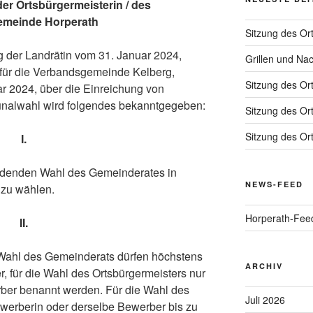
er Ortsbürgermeisterin / des
gemeinde Horperath
Sitzung des Or
der Landrätin vom 31. Januar 2024,
Grillen und Na
tt für die Verbandsgemeinde Kelberg,
Sitzung des Or
 2024, über die Einreichung von
nalwahl wird folgendes bekanntgegeben:
Sitzung des Or
Sitzung des Or
I.
findenden Wahl des Gemeinderates in
NEWS-FEED
 zu wählen.
Horperath-Fee
II.
 Wahl des Gemeinderats dürfen höchstens
ARCHIV
 für die Wahl des Ortsbürgermeisters nur
ber benannt werden. Für die Wahl des
Juli 2026
werberin oder derselbe Bewerber bis zu