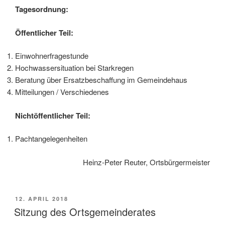
Tagesordnung:
Öffentlicher Teil:
Einwohnerfragestunde
Hochwassersituation bei Starkregen
Beratung über Ersatzbeschaffung im Gemeindehaus
Mitteilungen / Verschiedenes
Nichtöffentlicher Teil:
Pachtangelegenheiten
Heinz-Peter Reuter, Ortsbürgermeister
VERÖFFENTLICHT
12. APRIL 2018
AM
Sitzung des Ortsgemeinderates