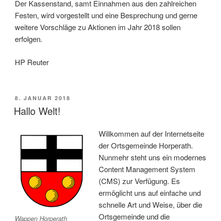
Der Kassenstand, samt Einnahmen aus den zahlreichen
Festen, wird vorgestellt und eine Besprechung und gerne
weitere Vorschläge zu Aktionen im Jahr 2018 sollen
erfolgen.
HP Reuter
VERÖFFENTLICHT
8. JANUAR 2018
AM
Hallo Welt!
Willkommen auf der Internetseite
der Ortsgemeinde Horperath.
Nunmehr steht uns ein modernes
Content Management System
(CMS) zur Verfügung. Es
ermöglicht uns auf einfache und
schnelle Art und Weise, über die
Ortsgemeinde und die
Wappen Horperath