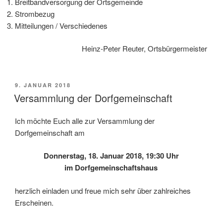
Breitbandversorgung der Ortsgemeinde
Strombezug
Mitteilungen / Verschiedenes
Heinz-Peter Reuter, Ortsbürgermeister
VERÖFFENTLICHT
9. JANUAR 2018
AM
Versammlung der Dorfgemeinschaft
Ich möchte Euch alle zur Versammlung der
Dorfgemeinschaft am
Donnerstag, 18. Januar 2018, 19:30 Uhr
im Dorfgemeinschaftshaus
herzlich einladen und freue mich sehr über zahlreiches
Erscheinen.