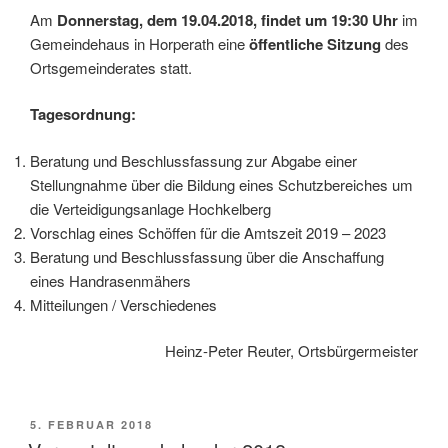
Am
Donnerstag, dem 19.04.2018, findet um 19:30 Uhr
im
Gemeindehaus in Horperath eine
öffentliche Sitzung
des
Ortsgemeinderates statt.
Tagesordnung:
Beratung und Beschlussfassung zur Abgabe einer
Stellungnahme über die Bildung eines Schutzbereiches um
die Verteidigungsanlage Hochkelberg
Vorschlag eines Schöffen für die Amtszeit 2019 – 2023
Beratung und Beschlussfassung über die Anschaffung
eines Handrasenmähers
Mitteilungen / Verschiedenes
Heinz-Peter Reuter, Ortsbürgermeister
VERÖFFENTLICHT
5. FEBRUAR 2018
AM